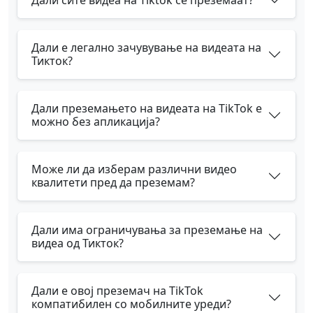
Дали е легално зачувување на видеата на
Тикток?
Дали преземањето на видеата на TikTok е
можно без апликација?
Може ли да изберам различни видео
квалитети пред да преземам?
Дали има ограничувања за преземање на
видеа од Тикток?
Дали е овој преземач на TikTok
компатибилен со мобилните уреди?