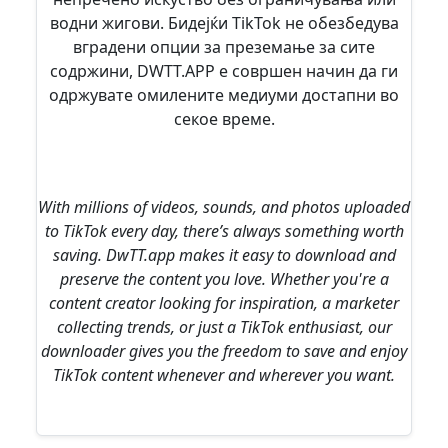
водни жигови. Бидејќи TikTok не обезбедува
вградени опции за преземање за сите
содржини, DWTT.APP е совршен начин да ги
одржувате омилените медиуми достапни во
секое време.
With millions of videos, sounds, and photos uploaded
to TikTok every day, there’s always something worth
saving. DwTT.app makes it easy to download and
preserve the content you love. Whether you're a
content creator looking for inspiration, a marketer
collecting trends, or just a TikTok enthusiast, our
downloader gives you the freedom to save and enjoy
TikTok content whenever and wherever you want.