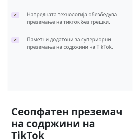
Напредната технологија обезбедува
✔
преземање на тикток без грешки.
Паметни додатоци за супериорни
✔
преземања на содржини на TikTok.
Сеопфатен преземач
на содржини на
TikTok