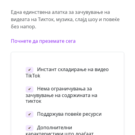
Една единствена алатка за зачувување на
видеата на Тикток, музика, слајд шоу и повеќе
без напор.
Почнете да преземате сега
Инстант складирање на видео
✔
TikTok
Нема ограничувања за
✔
зачувување на содржината на
тикток
Поддржува повеќе ресурси
✔
Дополнителни
✔
карактеристики што доаѓаат