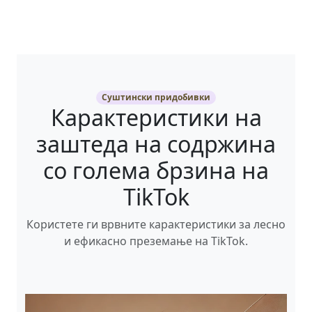
Суштински придобивки
Карактеристики на
заштеда на содржина
со голема брзина на
TikTok
Користете ги врвните карактеристики за лесно
и ефикасно преземање на TikTok.