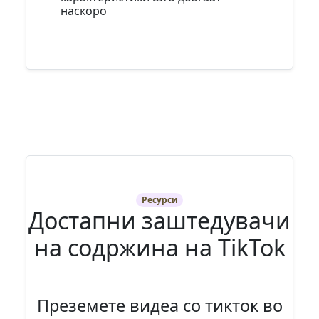
наскоро
Ресурси
Достапни заштедувачи
на содржина на TikTok
Преземете видеа со тикток во