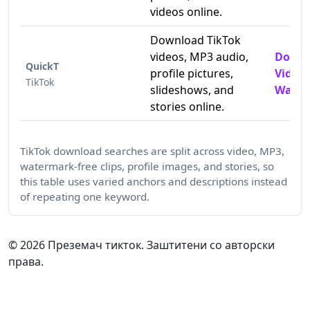
videos online.
Download TikTok
videos, MP3 audio,
Downl
QuickT
profile pictures,
Video
TikTok
slideshows, and
Water
stories online.
TikTok download searches are split across video, MP3,
watermark-free clips, profile images, and stories, so
this table uses varied anchors and descriptions instead
of repeating one keyword.
©
2026
Преземач тикток. Заштитени со авторски
права.