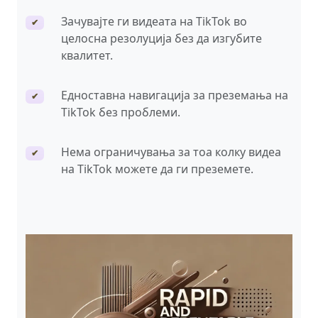
Зачувајте ги видеата на TikTok во
✔
целосна резолуција без да изгубите
квалитет.
Едноставна навигација за преземања на
✔
TikTok без проблеми.
Нема ограничувања за тоа колку видеа
✔
на TikTok можете да ги преземете.