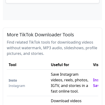
More TikTok Downloader Tools
Find related TikTok tools for downloading videos
without watermark, MP3 audio, slideshows, profile
pictures, and stories.
Tool
Useful for
Visit
Save Instagram
videos, reels, photos,
Insta
Insto
IGTV, and stories in a
Saver
Instagram
fast online tool.
Download videos