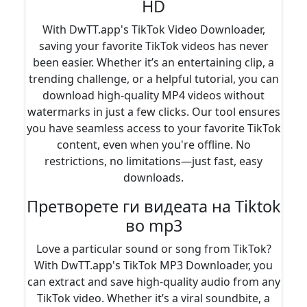
HD
With DwTT.app's TikTok Video Downloader,
saving your favorite TikTok videos has never
been easier. Whether it’s an entertaining clip, a
trending challenge, or a helpful tutorial, you can
download high-quality MP4 videos without
watermarks in just a few clicks. Our tool ensures
you have seamless access to your favorite TikTok
content, even when you're offline. No
restrictions, no limitations—just fast, easy
downloads.
Претворете ги видеата на Tiktok
во mp3
Love a particular sound or song from TikTok?
With DwTT.app's TikTok MP3 Downloader, you
can extract and save high-quality audio from any
TikTok video. Whether it’s a viral soundbite, a