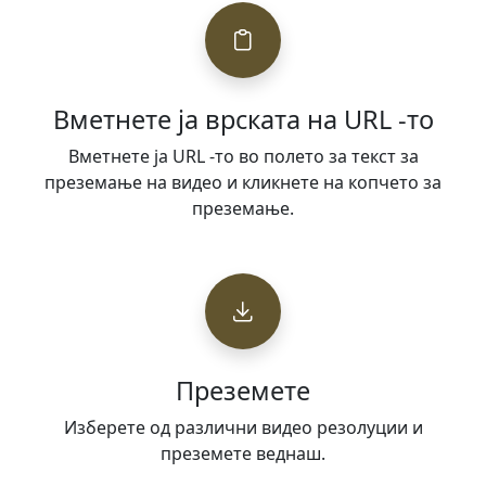
Вметнете ја врската на URL -то
Вметнете ја URL -то во полето за текст за
преземање на видео и кликнете на копчето за
преземање.
Преземете
Изберете од различни видео резолуции и
преземете веднаш.