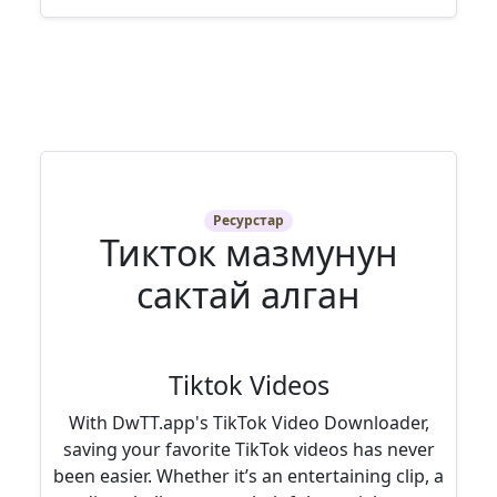
Ресурстар
Тикток мазмунун
сактай алган
Tiktok Videos
With DwTT.app's TikTok Video Downloader,
saving your favorite TikTok videos has never
been easier. Whether it’s an entertaining clip, a