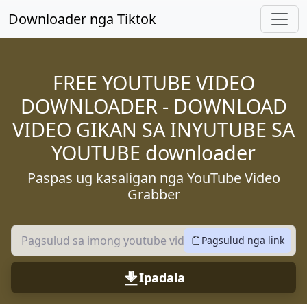
Laktaw sa Panguna nga sulud
Downloader nga Tiktok
FREE YOUTUBE VIDEO
DOWNLOADER - DOWNLOAD
VIDEO GIKAN SA INYUTUBE SA
YOUTUBE downloader
Paspas ug kasaligan nga YouTube Video
Grabber
Pagsulud nga link
Ipadala