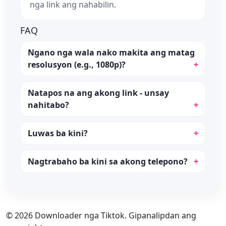
nga link ang nahabilin.
FAQ
Ngano nga wala nako makita ang matag
resolusyon (e.g., 1080p)?
Natapos na ang akong link - unsay
nahitabo?
Luwas ba kini?
Nagtrabaho ba kini sa akong telepono?
© 2026 Downloader nga Tiktok. Gipanalipdan ang