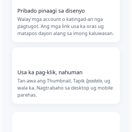
Pribado pinaagi sa disenyo
Walay mga account o katingad-an nga
pagtugot. Ang mga link usa ka oras ug
matapos dayon alang sa imong kaluwasan.
Usa ka pag-klik, nahuman
Tan-awa ang Thumbnail, Tapik
Ipadala
, ug
wala ka. Nagtrabaho sa desktop ug mobile
parehas.