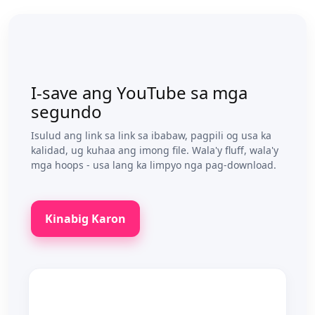
I-save ang YouTube sa mga
segundo
Isulud ang link sa link sa ibabaw, pagpili og usa ka
kalidad, ug kuhaa ang imong file. Wala'y fluff, wala'y
mga hoops - usa lang ka limpyo nga pag-download.
Kinabig Karon