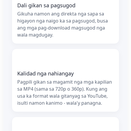
Dali gikan sa pagsugod
Gikuha namon ang direkta nga sapa sa
higayon nga naigo ka sa pagsugod, busa
ang mga pag-download magsugod nga
wala magdugay.
Kalidad nga nahiangay
Pagpili gikan sa magamit nga mga kapilian
sa MP4 (sama sa 720p o 360p). Kung ang
usa ka format wala gitanyag sa YouTube,
isulti namon kanimo - wala'y panagna.